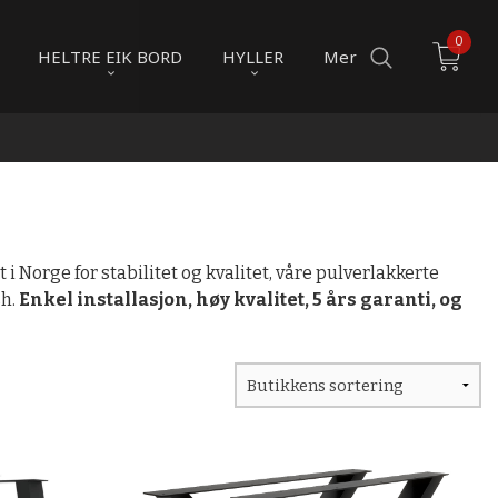
0
HELTRE EIK BORD
HYLLER
Mer
 Norge for stabilitet og kvalitet, våre pulverlakkerte
sh.
Enkel installasjon, høy kvalitet, 5 års garanti, og