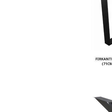
FIRKANTE
(71C