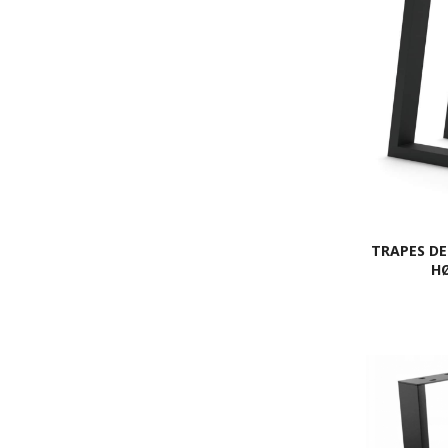
TRAPES DE
HØ