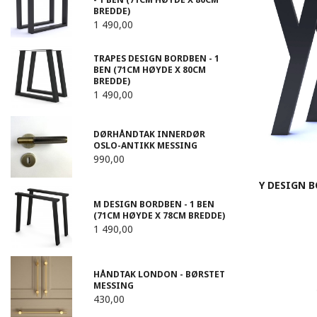
BREDDE)
1 490,00
TRAPES DESIGN BORDBEN - 1
BEN (71CM HØYDE X 80CM
BREDDE)
1 490,00
DØRHÅNDTAK INNERDØR
OSLO-ANTIKK MESSING
990,00
Y DESIGN B
M DESIGN BORDBEN - 1 BEN
(71CM HØYDE X 78CM BREDDE)
1 490,00
HÅNDTAK LONDON - BØRSTET
MESSING
430,00