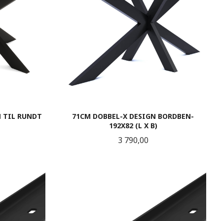
 TIL RUNDT
71CM DOBBEL-X DESIGN BORDBEN-
192X82 (L X B)
Pris
3 790,00
KJØP