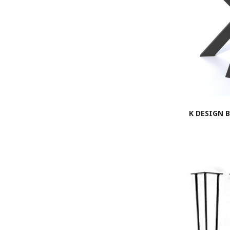
K DESIGN 