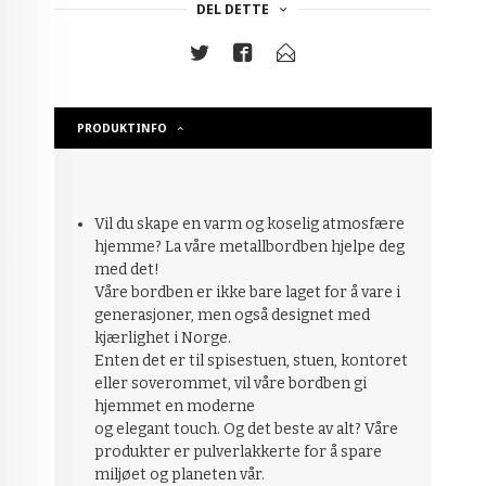
DEL DETTE
PRODUKTINFO
Vil du skape en varm og koselig atmosfære
hjemme? La våre metallbordben hjelpe deg
med det!
Våre bordben er ikke bare laget for å vare i
generasjoner, men også designet med
kjærlighet i Norge.
Enten det er til spisestuen, stuen, kontoret
eller soverommet, vil våre bordben gi
hjemmet en moderne
og elegant touch. Og det beste av alt? Våre
produkter er pulverlakkerte for å spare
miljøet og planeten vår.