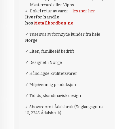
Mastercard eller Vipps.
Enkel retur av varer -
les mer her
.
Hvorfor handle
hos
Metallbordben.no
:
✓ Tusenvis av fornøyde kunder fra hele
Norge
✓ Liten, familieeid bedrift
✓ Designet i Norge
✓ Håndlagde kvalitetsvarer
✓ Miljøvennlig produksjon
✓ Tidløs, skandinavisk design
✓ Showroom i Ådalsbruk (Englaugsgutua
10, 2345 Ådalsbruk)