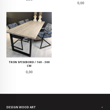
Pris
0,00
TRON SPISEBORD / 160 - 300
CM
Pris
0,00
DESIGN WOOD ART