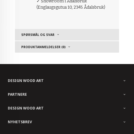
✓ Showroom i Ådalsbruk
(Englaugsgutua 10, 2345 Ådalsbruk)
SPØRSMÅL OG SVAR
PRODUKTANMELDELSER (0)
DESIGN WOOD ART
PARTNERE
DESIGN WOOD ART
NYHETSBREV