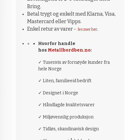
Bring.
Betal trygt og enkelt med Klarna, Visa,
Mastercard eller Vipps.
Enkel retur av varer -
.
les mer her
Hvorfor handle
hos
Metallbordben.no
:
✓ Tusenvis av fornøyde kunder fra
hele Norge
✓ Liten, familieeid bedrift
✓ Designet i Norge
✓ Håndlagde kvalitetsvarer
✓ Miljøvennlig produksjon
✓ Tidløs, skandinavisk design