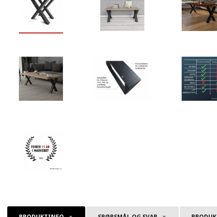
PRODUKTINFO
SPØRSMÅL OG SVAR
PRODUKT