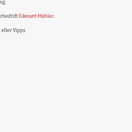
ng.
erbedrift
Eikenøtt Møbler
.
 eller Vipps.