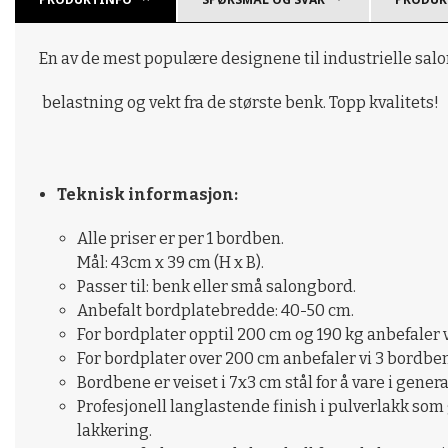
En av de mest populære designene til industrielle salo
belastning og vekt fra de største benk. Topp kvalitets!
Teknisk informasjon:
Alle priser er per 1 bordben.
Mål: 43cm x 39 cm (H x B).
Passer til: benk eller små salongbord.
Anbefalt bordplatebredde: 40-50 cm.
For bordplater opptil 200 cm og 190 kg anbefaler 
For bordplater over 200 cm anbefaler vi 3 bordben
Bordbene er veiset i 7x3 cm stål for å vare i gener
Profesjonell langlastende finish i pulverlakk som g
lakkering.