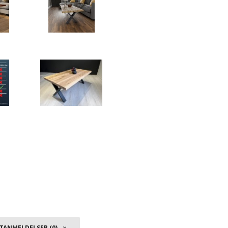
ANMELDELSER (0)