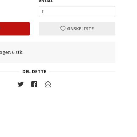
ANTALL
P
ØNSKELISTE
ager: 6 stk.
DEL DETTE