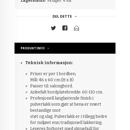
Lagerstatus:
På lager: 4 stk.
DEL DETTE
PRODUKTINFO
Teknisk informasjon:
Priser er per 1 bordben.
Mål: 46 x 60 cm (H x B)
Passer til: salongbord.
Anbefalt bordplatebredde: 60-110 cm.
Profesjonell langlastende finish i
pulverlakk som gjør at bena er svært
bestandige mot
støt og slag. Pulverlakk er i tillegg bedre
for miljøet enn tradisjonell lakkering.
Leveres forboret med skruehull for