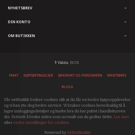
NYHETSBREV
DIN KONTO
OM BUTIKKEN
: NOK
Valuta
FRAKT
KJØPSBETINGELSER
SIKKERHET OG PERSONVERN
NYHETSBREV
BLOGG
Vår nettbutikk bruker cookies slik at du får en bedre kjøpsopplevelse
og vi kan yte deg bedre service. Vi bruker cookies hovedsaklig til å
lagre innloggingsdetaljer og huske hva du har puttet i handlekurven
din. Fortsett å bruke siden som normalt om du godtar dette.
Les mer
eller
endre innstillinger for cookies.
Powered by
24Nettbutikk