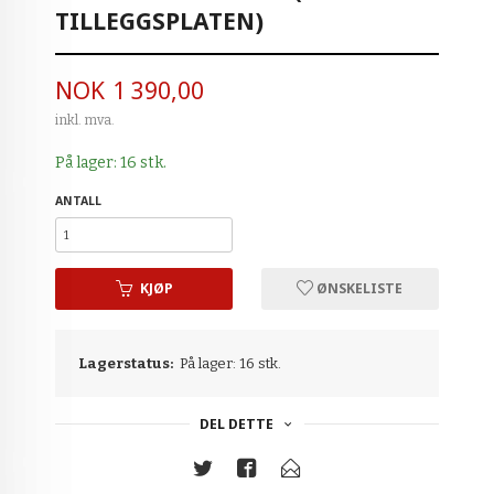
TILLEGGSPLATEN)
Pris
NOK
1 390,00
inkl. mva.
På lager: 16 stk.
ANTALL
KJØP
ØNSKELISTE
Lagerstatus:
På lager: 16 stk.
DEL DETTE