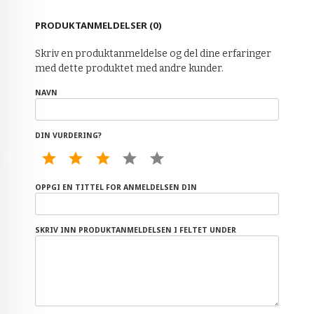
PRODUKTANMELDELSER (0)
Skriv en produktanmeldelse og del dine erfaringer
med dette produktet med andre kunder.
NAVN
DIN VURDERING?
1 STAR
2 STAR
3 STAR
4 STAR
5 STAR
OPPGI EN TITTEL FOR ANMELDELSEN DIN
SKRIV INN PRODUKTANMELDELSEN I FELTET UNDER