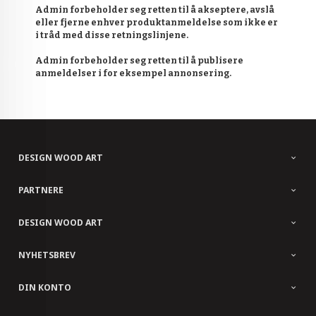
Admin forbeholder seg retten til å akseptere, avslå
eller fjerne enhver produktanmeldelse som ikke er
i tråd med disse retningslinjene.
Admin forbeholder seg retten til å publisere
anmeldelser i for eksempel annonsering.
DESIGN WOOD ART
PARTNERE
DESIGN WOOD ART
NYHETSBREV
DIN KONTO