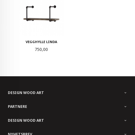
VEGGHYLLE LINDA
Pris
750,00
DESIGN WOOD ART
PARTNERE
DESIGN WOOD ART
NYHETSBREV