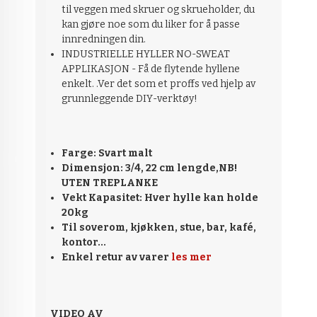
til veggen med skruer og skrueholder, du
kan gjøre noe som du liker for å passe
innredningen din.
INDUSTRIELLE HYLLER NO-SWEAT
APPLIKASJON - Få de flytende hyllene
enkelt. .Ver det som et proffs ved hjelp av
grunnleggende DIY-verktøy!
Farge: Svart malt
Dimensjon: 3/4, 22 cm lengde,NB!
UTEN TREPLANKE
Vekt Kapasitet: Hver hylle kan holde
20kg
Til soverom, kjøkken, stue, bar, kafé,
kontor...
Enkel retur av varer
les mer
VIDEO AV