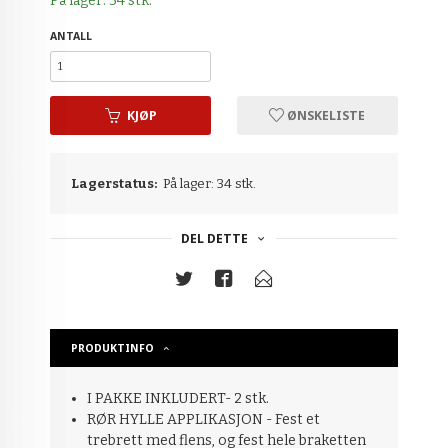
På lager: 34 stk.
ANTALL
KJØP
ØNSKELISTE
Lagerstatus:
På lager: 34 stk.
DEL DETTE
PRODUKTINFO
I PAKKE INKLUDERT- 2 stk.
RØR HYLLE APPLIKASJON - Fest et
trebrett med flens, og fest hele braketten