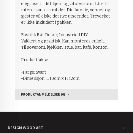
eleganse til ditt hjem og vil utvilsomt føre til
interessante samtaler. Din familie, venner og
gjester vil elske det nye utseendet. Treverket
er ikke inkludert i pakken.
Rustikk Rør Dekor, Industriell DIY.
Vakkert og praktisk. Kan monteres enkelt.
Til soverom, kjøkken, stue, bar, kafé, kontor....
Produktfakta:
-Farge: Svart
-Dimensjon: L 10cm x H 12cm
PRODUKTANMELDELSER (0)
DESIGN WOOD ART