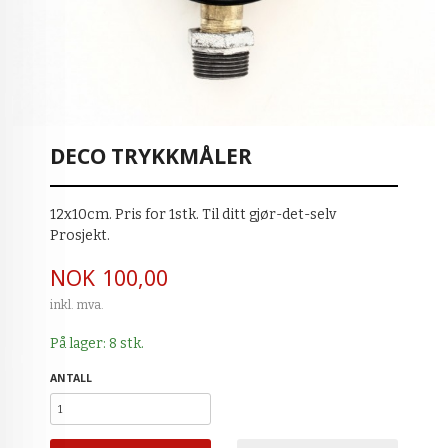
DECO TRYKKMÅLER
12x10cm. Pris for 1stk. Til ditt gjør-det-selv
Prosjekt.
Pris
NOK
100,00
inkl. mva.
På lager: 8 stk.
ANTALL