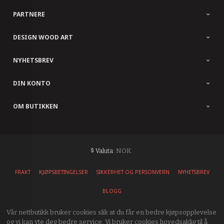
PARTNERE
DESIGN WOOD ART
NYHETSBREV
DIN KONTO
OM BUTIKKEN
: NOK
Valuta
FRAKT
KJØPSBETINGELSER
SIKKERHET OG PERSONVERN
NYHETSBREV
BLOGG
Vår nettbutikk bruker cookies slik at du får en bedre kjøpsopplevelse
og vi kan yte deg bedre service. Vi bruker cookies hovedsaklig til å