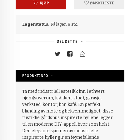
KJØP
ØNSKELISTE
Lagerstatus:
På lager: 8 stk.
DEL DETTE
PRODUKTINFO
Ta med industriell estetikk inn i ethvert
hjem(soverom, kjøkken, stue), garasje,
verksted, kontor, bar, kafé. En perfekt
blanding av mote og bekvemmelighet, disse
rustikke gårdshus inspirerte hyllene legger
til en moderne DIY-appell hvor som helst.
Den elegante sjarmen av industrielle
inspirerte hyller gir en iøynefallende