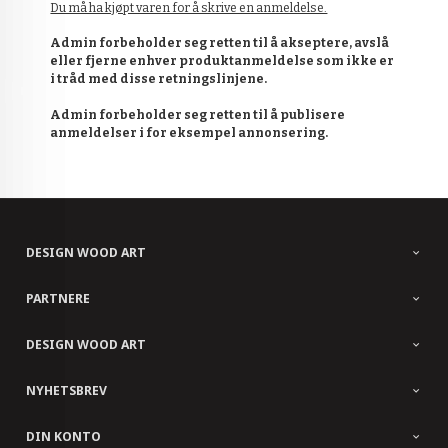
Du må ha kjøpt varen for å skrive en anmeldelse.
Admin forbeholder seg retten til å akseptere, avslå
eller fjerne enhver produktanmeldelse som ikke er
i tråd med disse retningslinjene.
Admin forbeholder seg retten til å publisere
anmeldelser i for eksempel annonsering.
DESIGN WOOD ART
PARTNERE
DESIGN WOOD ART
NYHETSBREV
DIN KONTO