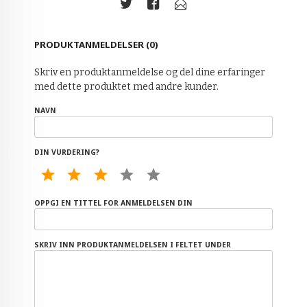
PRODUKTANMELDELSER (0)
Skriv en produktanmeldelse og del dine erfaringer
med dette produktet med andre kunder.
NAVN
DIN VURDERING?
1 STAR
2 STAR
3 STAR
4 STAR
5 STAR
OPPGI EN TITTEL FOR ANMELDELSEN DIN
SKRIV INN PRODUKTANMELDELSEN I FELTET UNDER