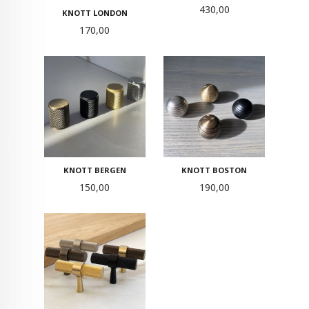
Pris
430,00
KNOTT LONDON
Pris
170,00
KNOTT BERGEN
KNOTT BOSTON
Pris
Pris
150,00
190,00