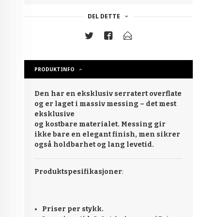
DEL DETTE
PRODUKTINFO
Den har en eksklusiv serratert overflate
og er laget i massiv messing – det mest
eksklusive
og kostbare materialet. Messing gir
ikke bare en elegant finish, men sikrer
også holdbarhet og lang levetid.
Produktspesifikasjoner
:
Priser per stykk.