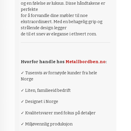
og en følelse av luksus. Disse håndtakene er
perfekte
for å forvandle dine møbler til noe
ekstraordinært. Med en behagelig grip og
strålende design legger
de til et snev av eleganse i ethvert rom.
Hvorfor handle hos
Metallbordben.no
:
✓ Tusenvis av fornøyde kunder fra hele
Norge
✓ Liten, familieeid bedrift
✓ Designet i Norge
✓ Kvalitetsvarer med fokus på detaljer
✓ Miljøvennlig produksjon