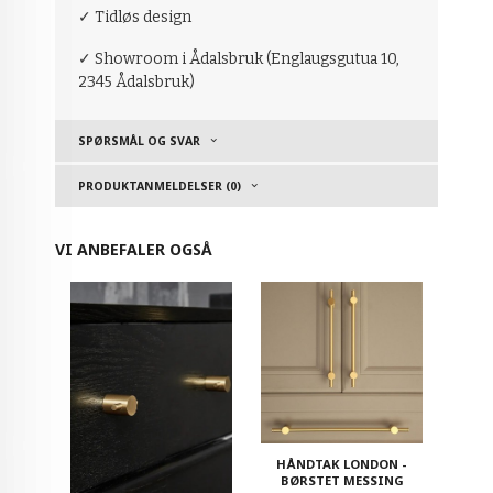
✓ Tidløs design
✓ Showroom i Ådalsbruk (Englaugsgutua 10,
2345 Ådalsbruk)
SPØRSMÅL OG SVAR
PRODUKTANMELDELSER (0)
VI ANBEFALER OGSÅ
HÅNDTAK LONDON -
BØRSTET MESSING