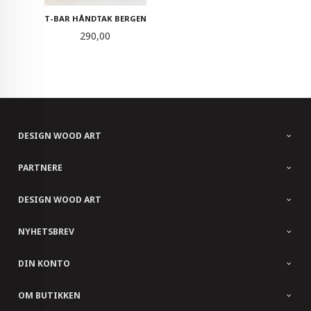
T-BAR HÅNDTAK BERGEN
Pris
290,00
DESIGN WOOD ART
PARTNERE
DESIGN WOOD ART
NYHETSBREV
DIN KONTO
OM BUTIKKEN