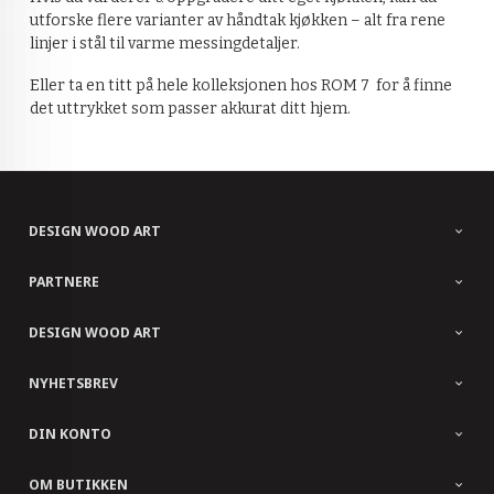
utforske flere varianter av håndtak kjøkken – alt fra rene
linjer i stål til varme messingdetaljer.
Eller ta en titt på hele kolleksjonen hos ROM 7 for å finne
det uttrykket som passer akkurat ditt hjem.
DESIGN WOOD ART
PARTNERE
DESIGN WOOD ART
NYHETSBREV
DIN KONTO
OM BUTIKKEN