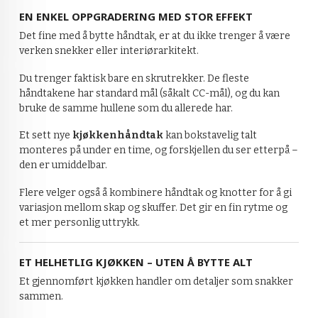
EN ENKEL OPPGRADERING MED STOR EFFEKT
Det fine med å bytte håndtak, er at du ikke trenger å være
verken snekker eller interiørarkitekt.
Du trenger faktisk bare en skrutrekker. De fleste
håndtakene har standard mål (såkalt CC-mål), og du kan
bruke de samme hullene som du allerede har.
Et sett nye
kjøkkenhåndtak
kan bokstavelig talt
monteres på under en time, og forskjellen du ser etterpå –
den er umiddelbar.
Flere velger også å kombinere håndtak og knotter for å gi
variasjon mellom skap og skuffer. Det gir en fin rytme og
et mer personlig uttrykk.
ET HELHETLIG KJØKKEN – UTEN Å BYTTE ALT
Et gjennomført kjøkken handler om detaljer som snakker
sammen.