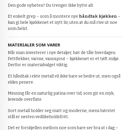
Den gode nyheten? Du trenger ikke bytte alt.
Et enkelt grep – som å montere nye
håndtak kjøkken
–
kan gi hele kjøkkenet et nytt liv, uten at du må rive ut noe
som helst.
MATERIALER SOM VARER
Når man investerer i nye detaljer, bør de tåle hverdagen.
Fettflekker, varme, vannsprut – kjøkkenet er et tøft miljø.
Derfor er materialvalget viktig.
Et håndtak i ekte metall vil ikke bare se bedre ut, men også
eldes penere.
Messing får en naturlig patina over tid, som gir en myk,
levende overflate.
Sort metall holder seg matt og moderne, mens børstet
stål er nesten vedlikeholdsfritt.
Det er forskjellen mellom noe som bare ser bra ut i dag –