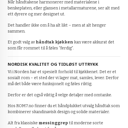
Når håndtakene harmonerer med materialene i
benkeplaten, eller glansen i metallarmaturene, ser alt med
ett dyrere og mer designet ut.
Det handler ikke om å ha alt likt – men at alt henger
sammen.
Et godt valg av
håndtak kjøkken
kan være akkurat det
som får rommet til å føles “ferdig”.
NORDISK KVALITET OG TIDLØST UTTRYKK
Vi i Norden har et spesielt forhold til kjøkkenet. Det er et
sosialt rom – et sted der vi lager mat, samles, lever. Derfor
må det både være funksjonelt og føles riktig.
Derfor er det også viktig å velge detaljer med omtanke.
Hos ROM7.no finner du et håndplukket utvalg håndtak som
kombinerer skandinavisk design og solide materialer.
Alt fra klassiske
messinggrep
til moderne sorte