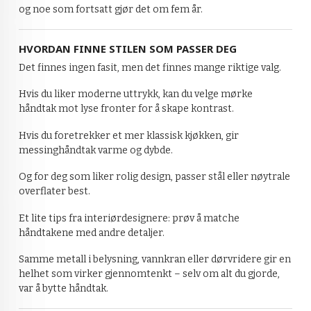
og noe som fortsatt gjør det om fem år.
HVORDAN FINNE STILEN SOM PASSER DEG
Det finnes ingen fasit, men det finnes mange riktige valg.
Hvis du liker moderne uttrykk, kan du velge mørke
håndtak mot lyse fronter for å skape kontrast.
Hvis du foretrekker et mer klassisk kjøkken, gir
messinghåndtak varme og dybde.
Og for deg som liker rolig design, passer stål eller nøytrale
overflater best.
Et lite tips fra interiørdesignere: prøv å matche
håndtakene med andre detaljer.
Samme metall i belysning, vannkran eller dørvridere gir en
helhet som virker gjennomtenkt – selv om alt du gjorde,
var å bytte håndtak.