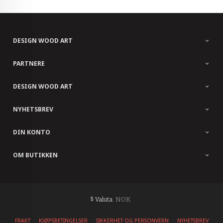
DESIGN WOOD ART
PARTNERE
DESIGN WOOD ART
NYHETSBREV
DIN KONTO
OM BUTIKKEN
: NOK
Valuta
FRAKT
KJØPSBETINGELSER
SIKKERHET OG PERSONVERN
NYHETSBREV