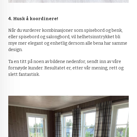
4. Husk å koordinere!
Når du vurderer kombinasjoner som spisebord og benk,
eller spisebord og salongbord, vil helhetsinntrykket bli
mye mer elegant og enhetlig dersom alle bena har samme
design.
Ta en titt på noen av bildene nedenfor, sendt inn av våre
fornøyde kunder. Resultatet er, etter vår mening, rett og
slett fantastisk.