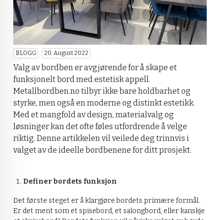
BLOGG
20. August 2022
Valg av bordben er avgjørende for å skape et
funksjonelt bord med estetisk appell.
Metallbordben.no tilbyr ikke bare holdbarhet og
styrke, men også en moderne og distinkt estetikk.
Med et mangfold av design, materialvalg og
løsninger kan det ofte føles utfordrende å velge
riktig. Denne artikkelen vil veilede deg trinnvis i
valget av de ideelle bordbenene for ditt prosjekt.
Definer bordets funksjon
Det første steget er å klargjøre bordets primære formål.
Er det ment som et spisebord, et salongbord, eller kanskje