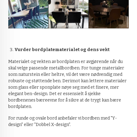
Vurder bordplatematerialet og dens vekt
Materialet og vekten av bordplaten er avgjørende når du
skal velge passende metallbordben. For tunge materialer
som naturstein eller heltre, vil det være nødvendig med
robuste og støttende ben. Derimot kan lettere materialer
som glass eller sponplate nøye seg med et finere, mer
elegant ben-design. Det er essensielt å sjekke
bordbenenes bæreevne for å sikre at de trygt kan bære
bordplaten.
For runde og ovale bord anbefaler vi bordben med "Y-
design" eller "Dobbel X-design".